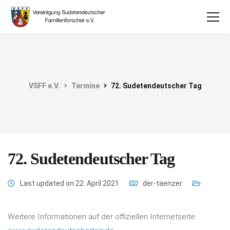
VSFF e.V.
Termine
72. Sudetendeutscher Tag
72. Sudetendeutscher Tag
Last updated on 22. April 2021
der-taenzer
Weitere Informationen auf der offiziellen Internetseite: